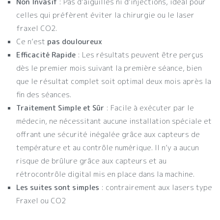
Non Invasif
: Pas d’aiguilles ni d’injections, idéal pour
celles qui préfèrent éviter la chirurgie ou le laser
fraxel CO2.
Ce n’est
pas douloureux
Efficacité Rapide
: Les résultats peuvent être perçus
dès le premier mois suivant la première séance, bien
que le résultat complet soit optimal deux mois après la
fin des séances.
Traitement Simple et Sûr
: Facile à exécuter par le
médecin, ne nécessitant aucune installation spéciale et
offrant une sécurité inégalée grâce aux capteurs de
température et au contrôle numérique. Il n’y a aucun
risque de brûlure grâce aux capteurs et au
rétrocontrôle digital mis en place dans la machine.
Les suites sont simples
: contrairement aux lasers type
Fraxel ou CO2