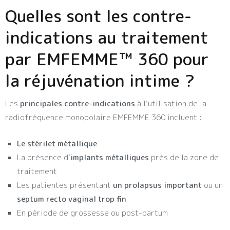
Quelles sont les contre-
indications au traitement
par EMFEMME™ 360 pour
la réjuvénation intime ?
Les
principales contre-indications
à l’utilisation de la
radiofréquence monopolaire EMFEMME 360 incluent :
Le stérilet métallique
La présence d’
implants métalliques
près de la zone de
traitement
Les patientes présentant
un prolapsus
important
ou un
septum recto vaginal trop fin
.
En période de grossesse ou post-partum