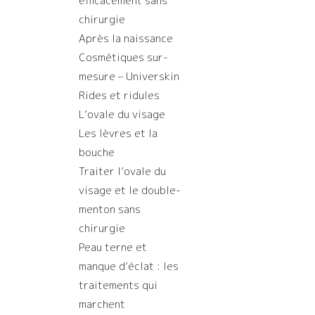
efficacement sans
chirurgie
Après la naissance
Cosmétiques sur-
mesure – Universkin
Rides et ridules
L’ovale du visage
Les lèvres et la
bouche
Traiter l’ovale du
visage et le double-
menton sans
chirurgie
Peau terne et
manque d’éclat : les
traitements qui
marchent