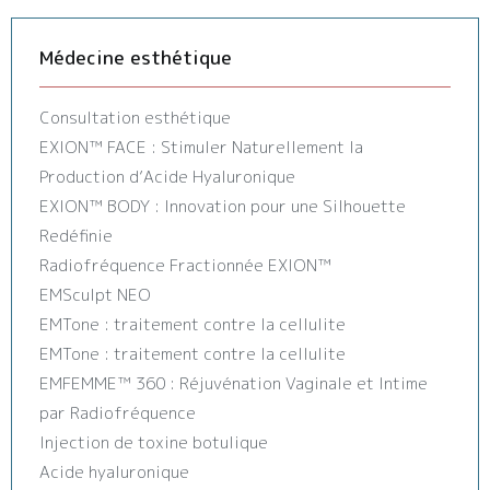
Médecine esthétique
Consultation esthétique
EXION™️ FACE : Stimuler Naturellement la
Production d’Acide Hyaluronique
EXION™️ BODY : Innovation pour une Silhouette
Redéfinie
Radiofréquence Fractionnée EXION™️
EMSculpt NEO
EMTone : traitement contre la cellulite
EMTone : traitement contre la cellulite
EMFEMME™ 360 : Réjuvénation Vaginale et Intime
par Radiofréquence
Injection de toxine botulique
Acide hyaluronique