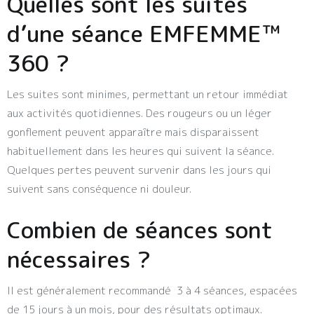
Quelles sont les suites
d’une séance EMFEMME™
360 ?
Les suites sont minimes, permettant un retour immédiat
aux activités quotidiennes. Des rougeurs ou un léger
gonflement peuvent apparaître mais disparaissent
habituellement dans les heures qui suivent la séance.
Quelques pertes peuvent survenir dans les jours qui
suivent sans conséquence ni douleur.
Combien de séances sont
nécessaires ?
Il est généralement recommandé 3 à 4 séances, espacées
de 15 jours à un mois, pour des résultats optimaux.