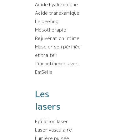
Acide hyaluronique
Acide tranexamique
Le peeling
Mésothérapie
Rejuvénation intime
Muscler son périnée
et traiter
l’incontinence avec
EmSella
Les
lasers
Epilation laser
Laser vasculaire
Lumière pulsée