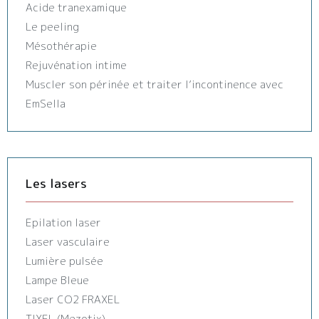
Acide tranexamique
Le peeling
Mésothérapie
Rejuvénation intime
Muscler son périnée et traiter l’incontinence avec
EmSella
Les lasers
Epilation laser
Laser vasculaire
Lumière pulsée
Lampe Bleue
Laser CO2 FRAXEL
TIXEL (Mezotix)