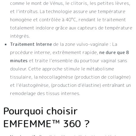
comme le mont de Vénus, le clitoris, les petites lèvres,
et l’introïtus. La technologie assure une température
homogène et contrôlée à 40°C, rendant le traitement
totalement indolore grâce aux capteurs de température
intégrés.
Traitement Interne
de la zone vulvo-vaginale : La
procédure interne, extrêmement rapide,
ne dure que 8
minutes
et traite l’ensemble du pourtour vaginal sans
douleur. Cette approche stimule le métabolisme
tissulaire, la néocollagénèse (production de collagène)
et l’élastogénèse, (production d’élastine) entraînant un
remodelage des tissus internes.
Pourquoi choisir
EMFEMME™ 360 ?