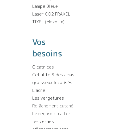
Lampe Bleue
Laser CO2 FRAXEL
TIXEL (Mezotix)
Vos
besoins
Cicatrices
Cellulite & des amas
graisseux localisés
L’acné
Les vergetures
Relâchement cutané
Le regard : traiter
les cernes