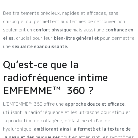
Des traitements précieux, rapides et efficaces, sans
chirurgie, qui permettent aux femmes de retrouver non
seulement un
confort physique
mais aussi une
confiance en
elles
, crucial pour leur
bien-être général et
pour permettre
une
sexualité épanouissante.
Qu’est-ce que la
radiofréquence intime
EMFEMME™ 360 ?
L’EMFEMME™ 360 offre une
approche douce et efficace
,
utilisant la radiofréquence et les ultrasons pour stimuler
la production de collagène, d’élastine et d’acide
hyaluronique,
améliorant ainsi la fermeté et la texture de
la peau
et des muqueuses
tout en atténuant les symptômes