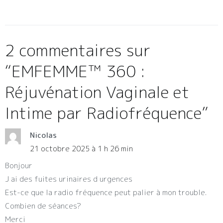
2 commentaires sur
“
EMFEMME™ 360 :
Réjuvénation Vaginale et
Intime par Radiofréquence
”
Nicolas
21 octobre 2025 à 1 h 26 min
Bonjour
J ai des fuites urinaires d urgences
Est-ce que la radio fréquence peut palier à mon trouble.
Combien de séances?
Merci