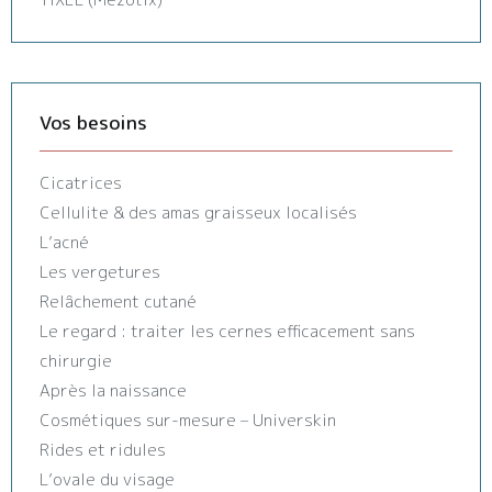
Vos besoins
Cicatrices
Cellulite & des amas graisseux localisés
L’acné
Les vergetures
Relâchement cutané
Le regard : traiter les cernes efficacement sans
chirurgie
Après la naissance
Cosmétiques sur-mesure – Universkin
Rides et ridules
L’ovale du visage