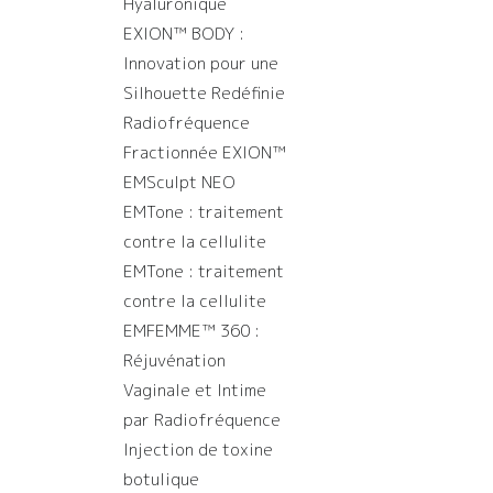
Hyaluronique
EXION™️ BODY :
Innovation pour une
Silhouette Redéfinie
Radiofréquence
Fractionnée EXION™️
EMSculpt NEO
EMTone : traitement
contre la cellulite
EMTone : traitement
contre la cellulite
EMFEMME™ 360 :
Réjuvénation
Vaginale et Intime
par Radiofréquence
Injection de toxine
botulique