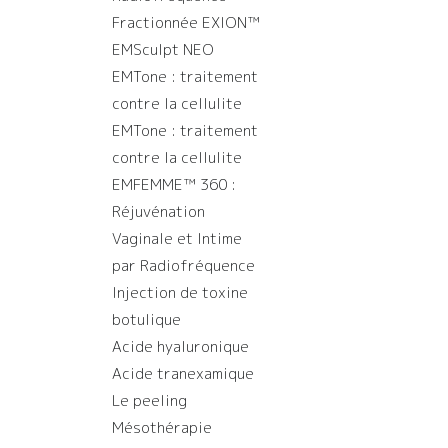
Fractionnée EXION™️
EMSculpt NEO
EMTone : traitement
contre la cellulite
EMTone : traitement
contre la cellulite
EMFEMME™ 360 :
Réjuvénation
Vaginale et Intime
par Radiofréquence
Injection de toxine
botulique
Acide hyaluronique
Acide tranexamique
Le peeling
Mésothérapie