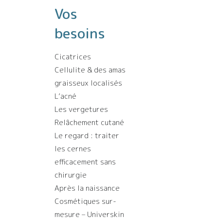
Vos
besoins
Cicatrices
Cellulite & des amas
graisseux localisés
L’acné
Les vergetures
Relâchement cutané
Le regard : traiter
les cernes
efficacement sans
chirurgie
Après la naissance
Cosmétiques sur-
mesure – Universkin