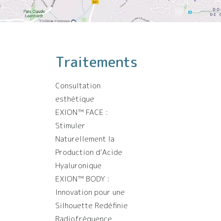
Traitements
Consultation
esthétique
EXION™️ FACE :
Stimuler
Naturellement la
Production d’Acide
Hyaluronique
EXION™️ BODY :
Innovation pour une
Silhouette Redéfinie
Radiofréquence