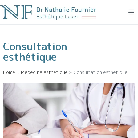
Dr Fournier – Dermatologie esthétique et laser
Médecine esthétique et laser à Montpellier
Consultation
esthétique
Home
»
Médecine esthétique
»
Consultation esthétique