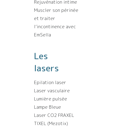
Rejuvénation intime
Muscler son périnée
et traiter
l’incontinence avec
EmSella
Les
lasers
Epilation laser
Laser vasculaire
Lumière pulsée
Lampe Bleue
Laser CO2 FRAXEL
TIXEL (Mezotix)