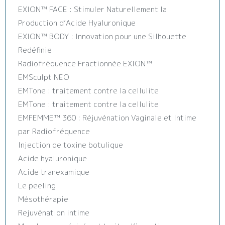
EXION™️ FACE : Stimuler Naturellement la
Production d’Acide Hyaluronique
EXION™️ BODY : Innovation pour une Silhouette
Redéfinie
Radiofréquence Fractionnée EXION™️
EMSculpt NEO
EMTone : traitement contre la cellulite
EMTone : traitement contre la cellulite
EMFEMME™ 360 : Réjuvénation Vaginale et Intime
par Radiofréquence
Injection de toxine botulique
Acide hyaluronique
Acide tranexamique
Le peeling
Mésothérapie
Rejuvénation intime