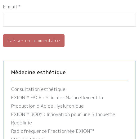
E-mail
*
Médecine esthétique
Consultation esthétique
EXION™️ FACE : Stimuler Naturellement la
Production d’Acide Hyaluronique
EXION™️ BODY : Innovation pour une Silhouette
Redéfinie
Radiofréquence Fractionnée EXION™️