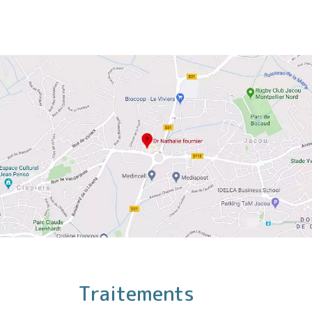
Traitements