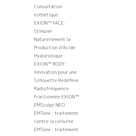
Consultation
esthétique
EXION™️ FACE :
Stimuler
Naturellement la
Production d’Acide
Hyaluronique
EXION™️ BODY :
Innovation pour une
Silhouette Redéfinie
Radiofréquence
Fractionnée EXION™️
EMSculpt NEO
EMTone : traitement
contre la cellulite
EMTone : traitement