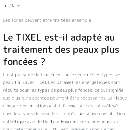
Mains
Les zones peuvent être traitées ensemble.
Le TIXEL est-il adapté au
traitement des peaux plus
foncées ?
Il est possible de traiter en toute sécurité les types de
peau 1 à 5 avec Tixel. Les paramètres énergétiques sont
réduits pour les types de peau plus foncés, ce qui signifie
que plusieurs séances pourront être nécessaires. Le risque
d’hyperpigmentation post-inflammatoire est plus élevé
dans les types de peau très foncée, aussi une consultation
esthétique avec le
Docteur Fournier
sera indispensable
pour déterminer si le TIXEL est indiqué ou non. Le cas