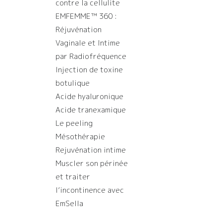
contre la cellulite
EMFEMME™ 360 :
Réjuvénation
Vaginale et Intime
par Radiofréquence
Injection de toxine
botulique
Acide hyaluronique
Acide tranexamique
Le peeling
Mésothérapie
Rejuvénation intime
Muscler son périnée
et traiter
l’incontinence avec
EmSella