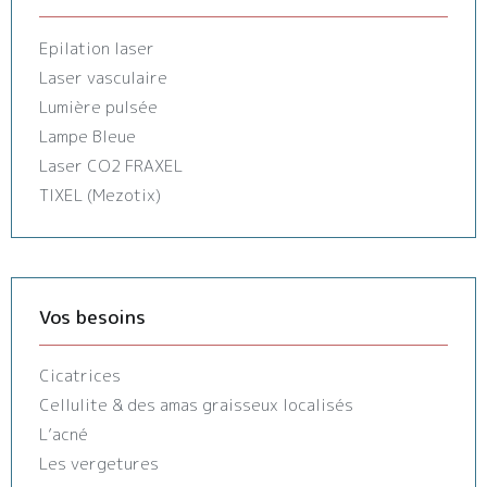
Epilation laser
Laser vasculaire
Lumière pulsée
Lampe Bleue
Laser CO2 FRAXEL
TIXEL (Mezotix)
Vos besoins
Cicatrices
Cellulite & des amas graisseux localisés
L’acné
Les vergetures