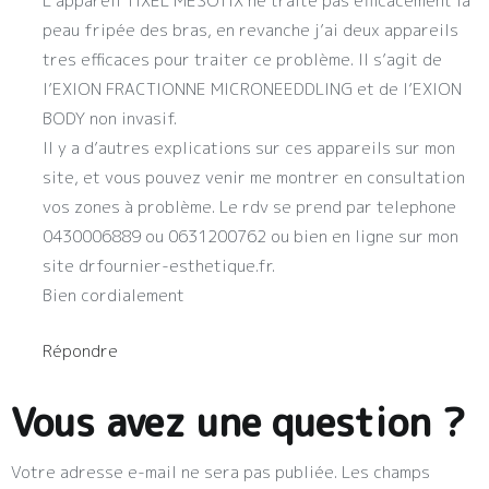
L’appareil TIXEL MESOTIX ne traite pas efficacement la
peau fripée des bras, en revanche j’ai deux appareils
tres efficaces pour traiter ce problème. Il s’agit de
l’EXION FRACTIONNE MICRONEEDDLING et de l’EXION
BODY non invasif.
Il y a d’autres explications sur ces appareils sur mon
site, et vous pouvez venir me montrer en consultation
vos zones à problème. Le rdv se prend par telephone
0430006889 ou 0631200762 ou bien en ligne sur mon
site drfournier-esthetique.fr.
Bien cordialement
Répondre
Vous avez une question ?
Votre adresse e-mail ne sera pas publiée.
Les champs