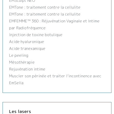
EMSculpt NEO
EMTone : traitement contre la cellulite
EMTone : traitement contre la cellulite
EMFEMME™ 360 : Réjuvénation Vaginale et Intime
par Radiofréquence
Injection de toxine botulique
Acide hyaluronique
Acide tranexamique
Le peeling
Mésothérapie
Rejuvénation intime
Muscler son périnée et traiter l’incontinence avec
EmSella
Les lasers