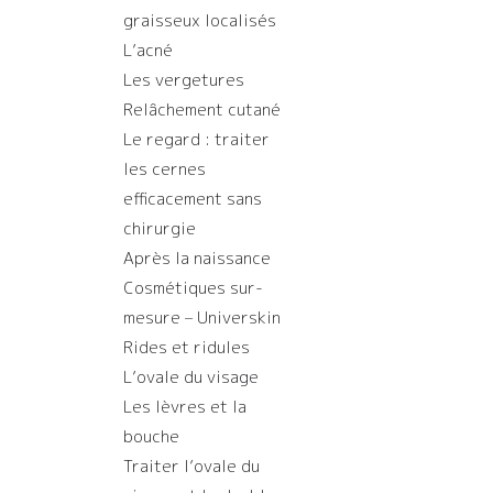
graisseux localisés
L’acné
Les vergetures
Relâchement cutané
Le regard : traiter
les cernes
efficacement sans
chirurgie
Après la naissance
Cosmétiques sur-
mesure – Universkin
Rides et ridules
L’ovale du visage
Les lèvres et la
bouche
Traiter l’ovale du