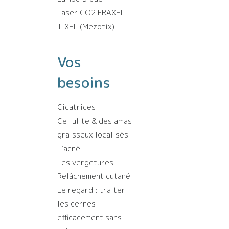
Laser CO2 FRAXEL
TIXEL (Mezotix)
Vos
besoins
Cicatrices
Cellulite & des amas
graisseux localisés
L’acné
Les vergetures
Relâchement cutané
Le regard : traiter
les cernes
efficacement sans