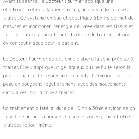
Avant la séance, le
Docteur Fournier
applique une
électrode, reliée à la pièce à main, au niveau de la zone à
traiter. Ce système unique et spécifique à Exilis permet de
mesurer et monitorer l’énergie délivrée dans les tissus et
la température pendant toute la durée du traitement pour
éviter tout risque pour le patient.
Le
Docteur Fournier
sélectionne d’abord la zone précise à
traiter. Elle y applique un gel aqueux ou une huile selon la
pièce à main utilisée puis met en contact l’embout avec la
peau en bougeant régulièrement, avec des mouvements
circulaires, sur la zone à traiter.
Un traitement bilatéral dure de 10 mn à 30mn environ selon
la ou les surfaces choisies. Plusieurs zones peuvent être
traitées le jour même.