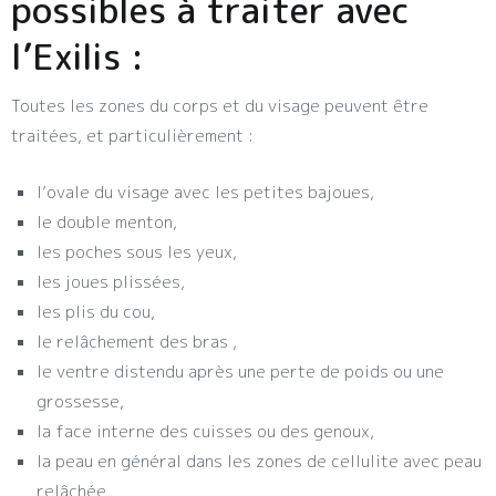
possibles à traiter avec
l’Exilis :
Toutes les zones du corps et du visage peuvent être
traitées, et particulièrement :
l’ovale du visage avec les petites bajoues,
le double menton,
les poches sous les yeux,
les joues plissées,
les plis du cou,
le relâchement des bras ,
le ventre distendu après une perte de poids ou une
grossesse,
la face interne des cuisses ou des genoux,
la peau en général dans les zones de cellulite avec peau
relâchée