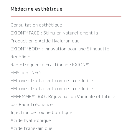
Médecine esthétique
Consultation esthétique
EXION™️ FACE : Stimuler Naturellement la
Production d’Acide Hyaluronique
EXION™️ BODY : Innovation pour une Silhouette
Redéfinie
Radiofréquence Fractionnée EXION™️
EMSculpt NEO
EMTone : traitement contre la cellulite
EMTone : traitement contre la cellulite
EMFEMME™ 360 : Réjuvénation Vaginale et Intime
par Radiofréquence
Injection de toxine botulique
Acide hyaluronique
Acide tranexamique