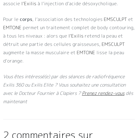
associe
l’Exilis
à l’injection d’acide désoxycholique.
Pour le
corps
, l’association des technologies
EMSCULPT
et
EMTONE
permet un traitement complet de body contouring,
à tous les niveaux : alors que
l’Exilis
retend la peau et
détruit une partie des cellules graisseuses,
EMSCULPT
augmente la masse musculaire et
EMTONE
lisse la peau
d’orange.
Vous êtes intéressé(e) par des séances de radiofréquence
Exilis 360 ou Exilis Elite ? Vous souhaitez une consultation
avec le Docteur Fournier à Clapiers ?
Prenez rendez-vous
dès
maintenant
2 commentaires sur