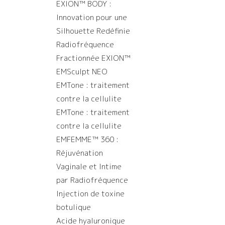
EXION™️ BODY :
Innovation pour une
Silhouette Redéfinie
Radiofréquence
Fractionnée EXION™️
EMSculpt NEO
EMTone : traitement
contre la cellulite
EMTone : traitement
contre la cellulite
EMFEMME™ 360 :
Réjuvénation
Vaginale et Intime
par Radiofréquence
Injection de toxine
botulique
Acide hyaluronique