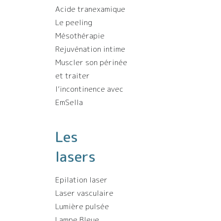
Acide tranexamique
Le peeling
Mésothérapie
Rejuvénation intime
Muscler son périnée
et traiter
l’incontinence avec
EmSella
Les
lasers
Epilation laser
Laser vasculaire
Lumière pulsée
Lampe Bleue