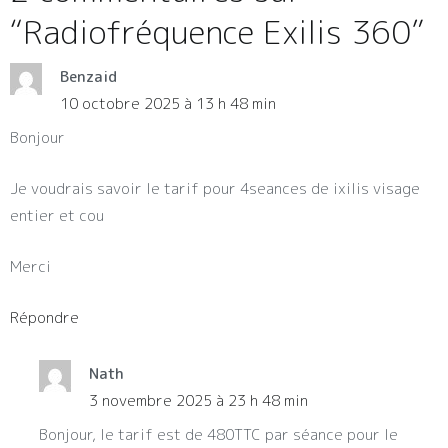
“
Radiofréquence Exilis 360
”
Benzaid
10 octobre 2025 à 13 h 48 min
Bonjour
Je voudrais savoir le tarif pour 4seances de ixilis visage
entier et cou
Merci
Répondre
Nath
3 novembre 2025 à 23 h 48 min
Bonjour, le tarif est de 480TTC par séance pour le