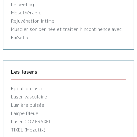
Le peeling
Mésothérapie
Rejuvénation intime
Muscler son périnée et traiter l’incontinence avec
EmSella
Les lasers
Epilation laser
Laser vasculaire
Lumière pulsée
Lampe Bleue
Laser CO2 FRAXEL
TIXEL (Mezotix)