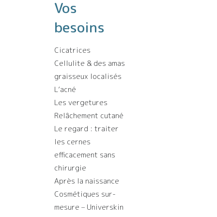
Vos
besoins
Cicatrices
Cellulite & des amas
graisseux localisés
L’acné
Les vergetures
Relâchement cutané
Le regard : traiter
les cernes
efficacement sans
chirurgie
Après la naissance
Cosmétiques sur-
mesure – Universkin