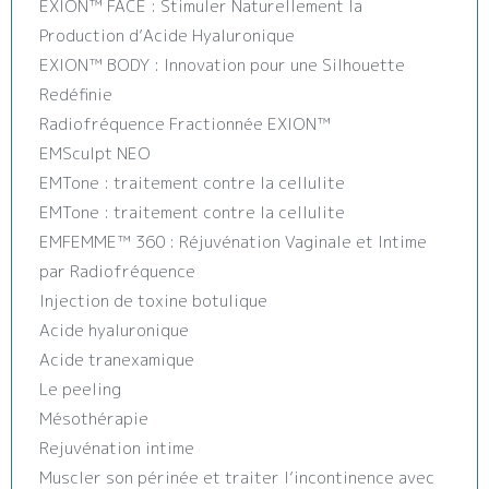
EXION™️ FACE : Stimuler Naturellement la
Production d’Acide Hyaluronique
EXION™️ BODY : Innovation pour une Silhouette
Redéfinie
Radiofréquence Fractionnée EXION™️
EMSculpt NEO
EMTone : traitement contre la cellulite
EMTone : traitement contre la cellulite
EMFEMME™ 360 : Réjuvénation Vaginale et Intime
par Radiofréquence
Injection de toxine botulique
Acide hyaluronique
Acide tranexamique
Le peeling
Mésothérapie
Rejuvénation intime
Muscler son périnée et traiter l’incontinence avec