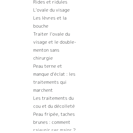
Rides et ridules
L’ovale du visage
Les lèvres et la
bouche
Traiter l’ovale du
visage et le double-
menton sans
chirurgie
Peau terne et
manque d’éclat : les
traitements qui
marchent
Les traitements du
cou et du décolleté
Peau fripée, taches
brunes : comment
rajeunir ses mains ?