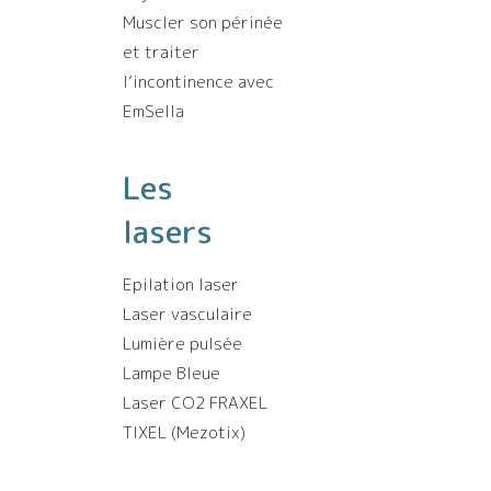
Muscler son périnée
et traiter
l’incontinence avec
EmSella
Les
lasers
Epilation laser
Laser vasculaire
Lumière pulsée
Lampe Bleue
Laser CO2 FRAXEL
TIXEL (Mezotix)