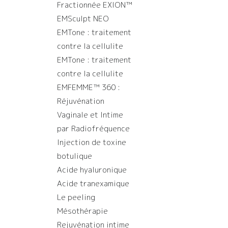
Fractionnée EXION™️
EMSculpt NEO
EMTone : traitement
contre la cellulite
EMTone : traitement
contre la cellulite
EMFEMME™ 360 :
Réjuvénation
Vaginale et Intime
par Radiofréquence
Injection de toxine
botulique
Acide hyaluronique
Acide tranexamique
Le peeling
Mésothérapie
Rejuvénation intime