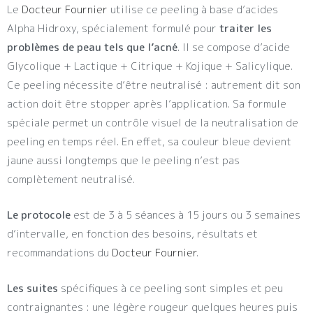
Le
Docteur Fournier
utilise ce peeling à base d’acides
Alpha Hidroxy, spécialement formulé pour
traiter les
problèmes de peau tels que l’acné
. Il se compose d’acide
Glycolique + Lactique + Citrique + Kojique + Salicylique.
Ce peeling nécessite d’être neutralisé : autrement dit son
action doit être stopper après l’application. Sa formule
spéciale permet un contrôle visuel de la neutralisation de
peeling en temps réel. En effet, sa couleur bleue devient
jaune aussi longtemps que le peeling n’est pas
complètement neutralisé.
Le protocole
est de 3 à 5 séances à 15 jours ou 3 semaines
d’intervalle, en fonction des besoins, résultats et
recommandations du
Docteur Fournier
.
Les suites
spécifiques à ce peeling sont simples et peu
contraignantes : une légère rougeur quelques heures puis