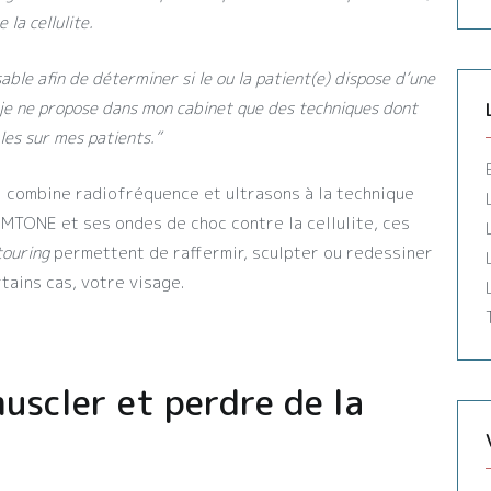
la cellulite.
able afin de déterminer si le ou la patient(e) dispose d’une
 je ne propose dans mon cabinet que des techniques dont
bles sur mes patients.”
 combine radiofréquence et ultrasons à la technique
TONE et ses ondes de choc contre la cellulite, ces
touring
permettent de raffermir, sculpter ou redessiner
tains cas, votre visage.
scler et perdre de la