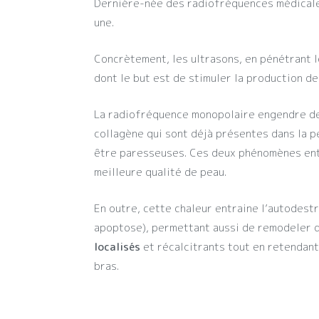
Dernière-née des radiofréquences médicale
une.
Concrètement, les ultrasons, en pénétrant 
dont le but est de stimuler la production de
La radiofréquence monopolaire engendre de 
collagène qui sont déjà présentes dans la pe
être paresseuses. Ces deux phénomènes ent
meilleure qualité de peau.
En outre, cette chaleur entraine l’autodest
apoptose), permettant aussi de remodeler 
localisés
et récalcitrants tout en retendant
bras.