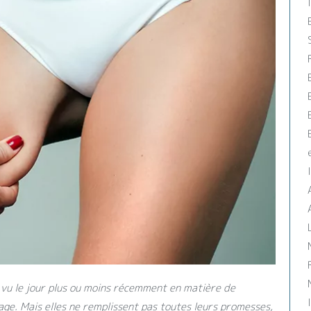
 vu le jour plus ou moins récemment en matière de
age. Mais elles ne remplissent pas toutes leurs promesses,