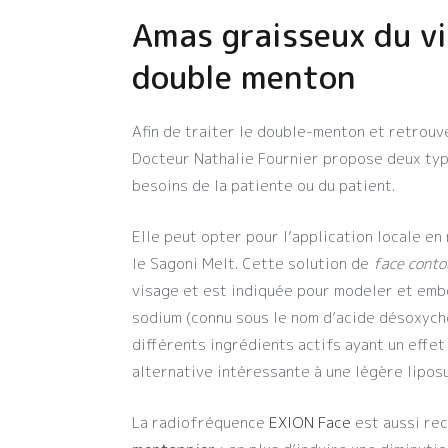
Amas graisseux du vi
double menton
Afin de traiter le double-menton et retrouve
Docteur Nathalie Fournier propose deux typ
besoins de la patiente ou du patient.
Elle peut opter pour l’application locale en
le Sagoni Melt. Cette solution de
face conto
visage et est indiquée pour modeler et emb
sodium (connu sous le nom d’acide désoxycho
différents ingrédients actifs ayant un effet
alternative intéressante à une légère liposu
La radiofréquence
EXION Face
est aussi re