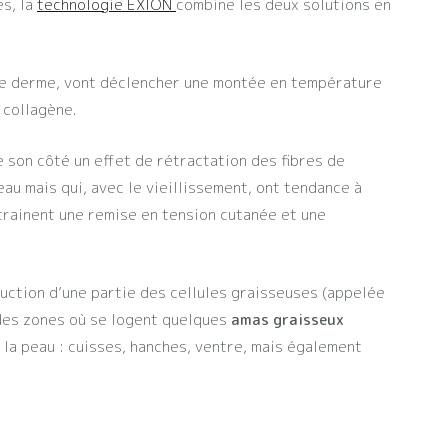
s, la
technologie EXION
combine les deux solutions en
le derme, vont déclencher une montée en température
 collagène.
son côté un effet de rétractation des fibres de
au mais qui, avec le vieillissement, ont tendance à
rainent une remise en tension cutanée et une
ruction d’une partie des cellules graisseuses (appelée
des zones où se logent quelques
amas graisseux
 la peau : cuisses, hanches, ventre, mais également