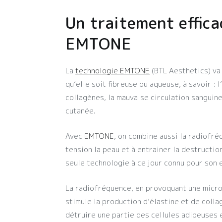
Un traitement efficac
EMTONE
La
technologie EMTONE
(BTL Aesthetics) va 
qu’elle soit fibreuse ou aqueuse, à savoir : 
collagènes, la mauvaise circulation sanguine
cutanée.
Avec
EMTONE
, on combine aussi la radiofr
tension la peau et à entrainer la destructio
seule technologie à ce jour connu pour son ef
La radiofréquence, en provoquant une micro-
stimule la production d’élastine et de colla
détruire une partie des cellules adipeuses 