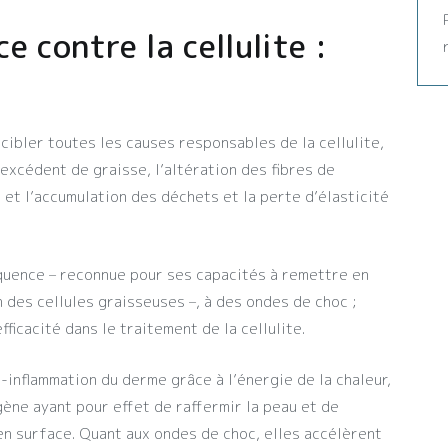
e contre la cellulite :
cibler toutes les causes responsables de la cellulite,
l’excédent de graisse, l’altération des fibres de
 et l’accumulation des déchets et la perte d’élasticité
équence – reconnue pour ses capacités à remettre en
n des cellules graisseuses –, à des ondes de choc ;
ficacité dans le traitement de la cellulite.
inflammation du derme grâce à l’énergie de la chaleur,
gène ayant pour effet de raffermir la peau et de
en surface. Quant aux ondes de choc, elles accélèrent