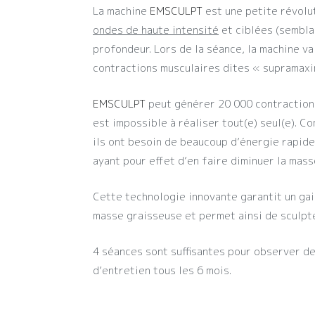
La machine
EMSCULPT
est une petite révolu
ondes de haute intensité
et ciblées (semblab
profondeur. Lors de la séance, la machine v
contractions musculaires dites « supramaxi
EMSCULPT
peut générer 20 000 contractions
est impossible à réaliser tout(e) seul(e). C
ils ont besoin de beaucoup d’énergie rapide
ayant pour effet d’en faire diminuer la mass
Cette technologie innovante garantit un ga
masse graisseuse et permet ainsi de sculpt
4 séances sont suffisantes pour observer de
d’entretien tous les 6 mois.