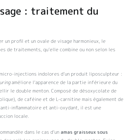
sage : traitement du
r un profil et un ovale de visage harmonieux, le
es de traitements, qu’elle combine ou non selon les
 micro-injections indolores d’un produit liposculpteur :
uring
améliore l’apparence de la partie inférieure du
ellir le double menton. Composé de désoxycolate de
lique), de caféine et de L-carnitine mais également de
 anti-inflammatoire et anti-oxydant, il est une
ccion locale.
commandée dans le cas d’un
amas graisseux sous