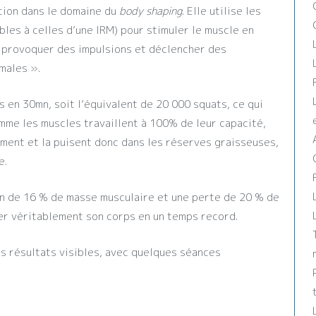
tion dans le domaine du
body shaping
. Elle utilise les
les à celles d’une IRM) pour stimuler le muscle en
a provoquer des impulsions et déclencher des
males ».
 en 30mn, soit l’équivalent de 20 000 squats, ce qui
omme les muscles travaillent à 100% de leur capacité,
ment et la puisent donc dans les réserves graisseuses,
e.
in de 16 % de masse musculaire et une perte de 20 % de
er véritablement son corps en un temps record.
s résultats visibles, avec quelques séances