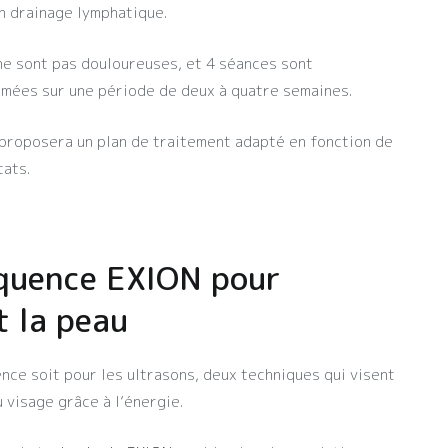
un drainage lymphatique.
ne sont pas douloureuses, et 4 séances sont
mées sur une période de deux à quatre semaines.
 proposera un plan de traitement adapté en fonction de
tats.
équence EXION pour
t la peau
nce soit pour les ultrasons, deux techniques qui visent
 visage grâce à l’énergie.