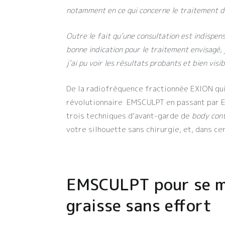
notamment en ce qui concerne le traitement de 
Outre le fait qu’une consultation est indispens
bonne indication pour le traitement envisagé,
j’ai pu voir les résultats probants et bien visi
De la radiofréquence fractionnée EXION qui
révolutionnaire EMSCULPT en passant par EM
trois techniques d’avant-garde de
body con
votre silhouette sans chirurgie, et, dans cer
EMSCULPT pour se mu
graisse sans effort