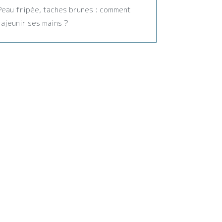
Peau fripée, taches brunes : comment
rajeunir ses mains ?