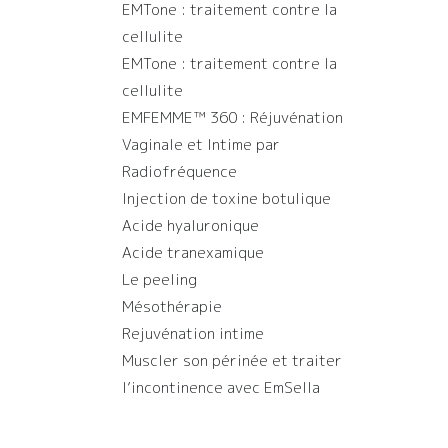
EMTone : traitement contre la
cellulite
EMTone : traitement contre la
cellulite
EMFEMME™ 360 : Réjuvénation
Vaginale et Intime par
Radiofréquence
Injection de toxine botulique
Acide hyaluronique
Acide tranexamique
Le peeling
Mésothérapie
Rejuvénation intime
Muscler son périnée et traiter
l’incontinence avec EmSella