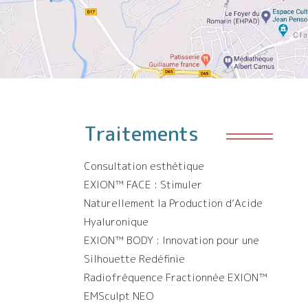
Traitements
Consultation esthétique
EXION™️ FACE : Stimuler
Naturellement la Production d’Acide
Hyaluronique
EXION™️ BODY : Innovation pour une
Silhouette Redéfinie
Radiofréquence Fractionnée EXION™️
EMSculpt NEO